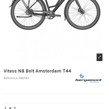
Vitess N8 Belt Amsterdam T44
Référence
286783