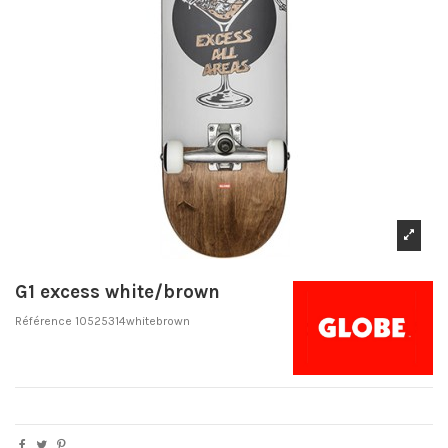
G1 excess white/brown
Référence
10525314whitebrown